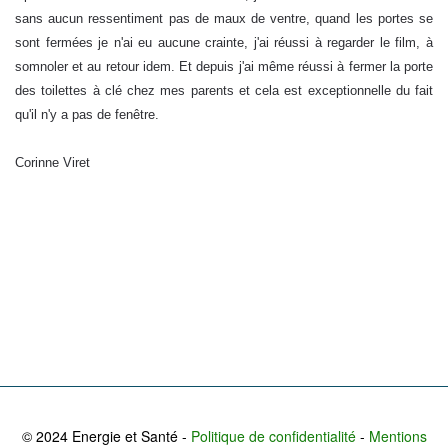
sans aucun ressentiment pas de maux de ventre, quand les portes se
sont fermées je n'ai eu aucune crainte, j'ai réussi à regarder le film, à
somnoler et au retour idem. Et depuis j'ai même réussi à fermer la porte
des toilettes à clé chez mes parents et cela est exceptionnelle du fait
qu'il n'y a pas de fenêtre.
Corinne Viret
© 2024 Energie et Santé -
Politique de confidentialité
-
Mentions