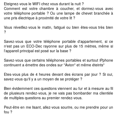
Eteignez-vous le WIFI chez vous durant la nuit ?
Comment est votre chambre à coucher, et dormez-vous avec
votre téléphone portable ? Ou une lampe de chevet branchée à
une pris électrique à proximité de votre lit ?
Vous réveillez-vous le matin, fatigué ou bien êtes-vous très bien
?
Savez-vous que votre téléphone portable d'appartement, si ce
n'est pas un ECO-Dec rayonne sur plus de 15 mètres, même si
l'appareil principal est posé sur la base ?
Savez-vous que certains téléphones portables et surtout iPphone
continuent a émettre des ondes sur "Avion" et même éteints"
Etes-vous plus de 4 heures devant des écrans par jour ? Si oui,
savez-vous qu'il y a un moyen de se protéger ?
Bien évidemment ces questions viennent au fur et à mesure au fil
de plusieurs rendez-vous, je ne vais pas bombarder ma clientèle
de multiples questions au premier rendez-vous.
Peut-être en me lisant, allez-vous sourire, ou me prendre pour un
fou ?