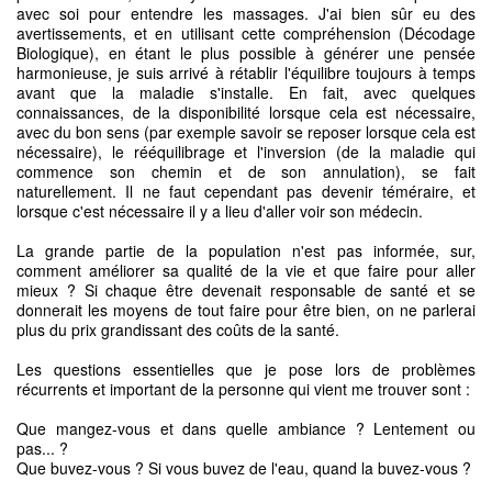
avec soi pour entendre les massages. J'ai bien sûr eu des
avertissements, et en utilisant cette compréhension (Décodage
Biologique), en étant le plus possible à générer une pensée
harmonieuse, je suis arrivé à rétablir l'équilibre toujours à temps
avant que la maladie s'installe. En fait, avec quelques
connaissances, de la disponibilité lorsque cela est nécessaire,
avec du bon sens (par exemple savoir se reposer lorsque cela est
nécessaire), le rééquilibrage et l'inversion (de la maladie qui
commence son chemin et de son annulation), se fait
naturellement. Il ne faut cependant pas devenir téméraire, et
lorsque c'est nécessaire il y a lieu d'aller voir son médecin.
La grande partie de la population n'est pas informée, sur,
comment améliorer sa qualité de la vie et que faire pour aller
mieux ? Si chaque être devenait responsable de santé et se
donnerait les moyens de tout faire pour être bien, on ne parlerai
plus du prix grandissant des coûts de la santé.
Les questions essentielles que je pose lors de problèmes
récurrents et important de la personne qui vient me trouver sont :
Que mangez-vous et dans quelle ambiance ? Lentement ou
pas... ?
Que buvez-vous ? Si vous buvez de l'eau, quand la buvez-vous ?