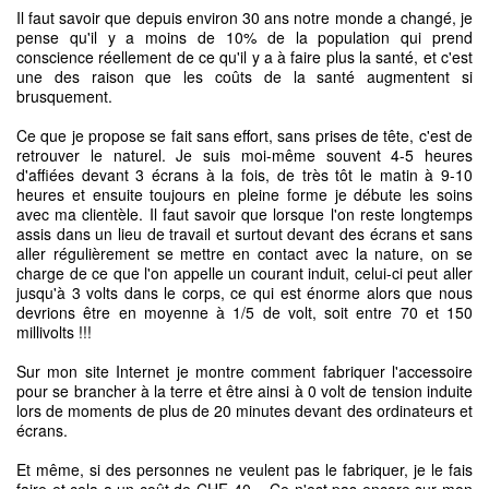
Il faut savoir que depuis environ 30 ans notre monde a changé, je
pense qu'il y a moins de 10% de la population qui prend
conscience réellement de ce qu'il y a à faire plus la santé, et c'est
une des raison que les coûts de la santé augmentent si
brusquement.
Ce que je propose se fait sans effort, sans prises de tête, c'est de
retrouver le naturel. Je suis moi-même souvent 4-5 heures
d'affiées devant 3 écrans à la fois, de très tôt le matin à 9-10
heures et ensuite toujours en pleine forme je débute les soins
avec ma clientèle. Il faut savoir que lorsque l'on reste longtemps
assis dans un lieu de travail et surtout devant des écrans et sans
aller régulièrement se mettre en contact avec la nature, on se
charge de ce que l'on appelle un courant induit, celui-ci peut aller
jusqu'à 3 volts dans le corps, ce qui est énorme alors que nous
devrions être en moyenne à 1/5 de volt, soit entre 70 et 150
millivolts !!!
Sur mon site Internet je montre comment fabriquer l'accessoire
pour se brancher à la terre et être ainsi à 0 volt de tension induite
lors de moments de plus de 20 minutes devant des ordinateurs et
écrans.
Et même, si des personnes ne veulent pas le fabriquer, je le fais