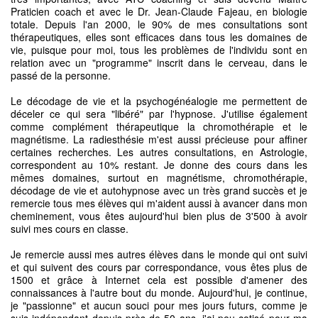
Praticien coach et avec le Dr. Jean-Claude Fajeau, en biologie
totale. Depuis l'an 2000, le 90% de mes consultations sont
thérapeutiques, elles sont efficaces dans tous les domaines de
vie, puisque pour moi, tous les problèmes de l'individu sont en
relation avec un "programme" inscrit dans le cerveau, dans le
passé de la personne.
Le décodage de vie et la psychogénéalogie me permettent de
déceler ce qui sera "libéré" par l'hypnose. J'utilise également
comme complément thérapeutique la chromothérapie et le
magnétisme. La radiesthésie m'est aussi précieuse pour affiner
certaines recherches. Les autres consultations, en Astrologie,
correspondent au 10% restant. Je donne des cours dans les
mêmes domaines, surtout en magnétisme, chromothérapie,
décodage de vie et autohypnose avec un très grand succès et je
remercie tous mes élèves qui m'aident aussi à avancer dans mon
cheminement, vous êtes aujourd'hui bien plus de 3'500 à avoir
suivi mes cours en classe.
Je remercie aussi mes autres élèves dans le monde qui ont suivi
et qui suivent des cours par correspondance, vous êtes plus de
1500 et grâce à Internet cela est possible d'amener des
connaissances à l'autre bout du monde. Aujourd'hui, je continue,
je "passionne" et aucun souci pour mes jours futurs, comme je