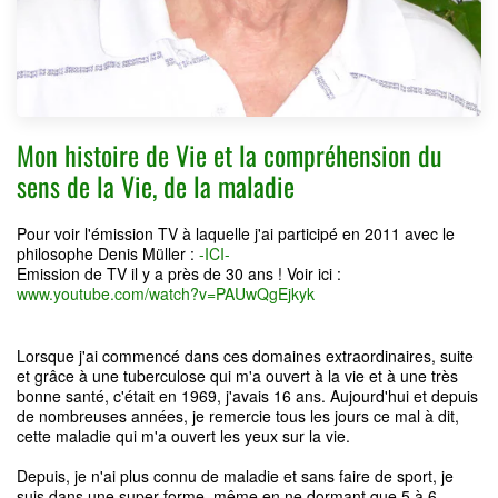
Mon histoire de Vie et la compréhension du
sens de la Vie, de la maladie
Pour voir l'émission TV à laquelle j'ai participé en 2011 avec le
philosophe Denis Müller :
-ICI-
Emission de TV il y a près de 30 ans ! Voir ici :
www.youtube.com/watch?v=PAUwQgEjkyk
Lorsque j'ai commencé dans ces domaines extraordinaires, suite
et grâce à une tuberculose qui m'a ouvert à la vie et à une très
bonne santé, c'était en 1969, j'avais 16 ans. Aujourd'hui et depuis
de nombreuses années, je remercie tous les jours ce mal à dit,
cette maladie qui m'a ouvert les yeux sur la vie.
Depuis, je n'ai plus connu de maladie et sans faire de sport, je
suis dans une super forme, même en ne dormant que 5 à 6