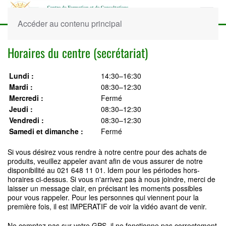
Accéder au contenu principal
Horaires du centre (secrétariat)
Lundi :
14:30–16:30
Mardi :
08:30–12:30
Mercredi :
Fermé
Jeudi :
08:30–12:30
Vendredi :
08:30–12:30
Samedi et dimanche :
Fermé
Si vous désirez vous rendre à notre centre pour des achats de
produits, veuillez appeler avant afin de vous assurer de notre
disponibilité au 021 648 11 01. Idem pour les périodes hors-
horaires ci-dessus. Si vous n'arrivez pas à nous joindre, merci de
laisser un message clair, en précisant les moments possibles
pour vous rappeler. Pour les personnes qui viennent pour la
première fois, il est IMPERATIF de voir la vidéo avant de venir.
Ne comptez pas sur votre GPS, il ne fonctionne pas correctement