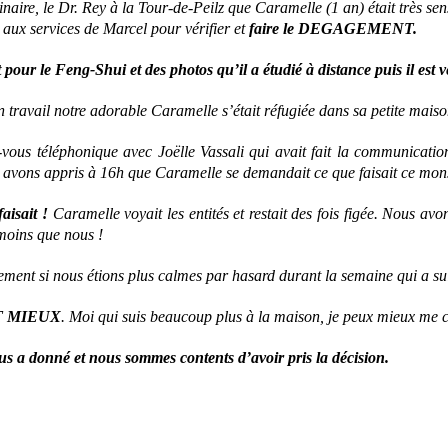
rinaire, le Dr. Rey à la Tour-de-Peilz que Caramelle (1 an) était très 
 aux services de Marcel pour vérifier et
faire le DEGAGEMENT.
t pour le Feng-Shui et des photos qu’il a étudié à distance puis il est
travail notre adorable Caramelle s’était réfugiée dans sa petite maison 
z-vous téléphonique avec Joëlle Vassali qui avait fait la communica
ous avons appris à 16h que Caramelle se demandait ce que faisait ce mons
aisait !
Caramelle voyait les entités et restait des fois figée. Nous av
moins que nous !
ablement si nous étions plus calmes par hasard durant la semaine qui a
T MIEUX
. Moi qui suis beaucoup plus à la maison, je peux mieux me c
s a donné et nous sommes contents d’avoir pris la décision.