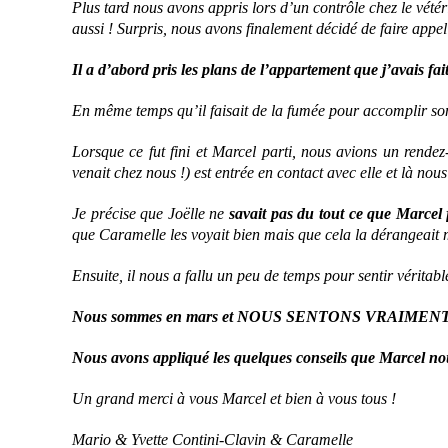
Plus tard n
ous avons appris lors d’un contrôle chez le vété
aussi ! Surpris, nous avons finalement décidé de faire appel
Il a d’abord pris les plans de l’appartement que j’avais fai
En même temps qu’il faisait de la fumée pour accomplir son 
Lorsque ce fut fini et Marcel parti, nous avions un rende
venait chez nous !) est entrée en contact avec elle et là n
Je précise que Joëlle ne
savait pas du tout ce que Marcel f
que Caramelle les voyait bien mais que cela la dérangeait 
Ensuite, il nous a fallu un peu de temps pour sentir vérit
Nous sommes en mars et NOUS SENTONS VRAIMEN
Nous avons appliqué les quelques conseils que Marcel nou
Un grand merci à vous Marcel et bien à vous tous !
Mario & Yvette Contini-Clavin & Caramelle