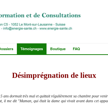
Dossiers
Témoignages
Boutique
FAQ
Désimprégnation de lieux
ns dormait très mal et quittait régulièrement sa chambre pour venir dan
 il me dit "Maman, qui était la dame qui vivait avant dans cet appart