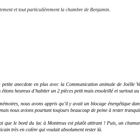
tement et tout particulièrement la chambre de Benjamin.
 petite anecdote en plus avec la Communication animale de Joëlle Vas
ons heureux d’habiter un 2 pièces petit mais ensoleillé et surtout au 
mémoires, nous avons appris qu’il y avait un blocage énergétique dan
 mais nous avions pourtant toujours beaucoup de peine à rester tranquill
ai que le bord du lac à Montreux est plutôt attirant ! Puis, un cham
ain très en colère qui voulait absolument rester là.