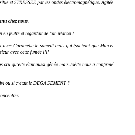
sensible et STRESSEE par les ondes électromagnétique. Agitée
 venu chez nous.
en feutre et regardait de loin Marcel !
tion avec Caramelle le samedi mais qui (sachant que Marcel
ieur avec cette fumée !!!!
ons cru qu’elle était aussi gênée mais Joëlle nous a confirmé
 suivi ou si c’était le DEGAGEMENT ?
oncentrer.