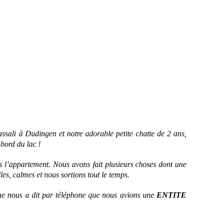
sali à Dudingen et notre adorable petite chatte de 2 ans,
bord du lac !
s l’appartement. Nous avons fait plusieurs choses dont une
es, calmes et nous sortions tout le temps.
ane nous a dit par téléphone que nous avions une
ENTITE