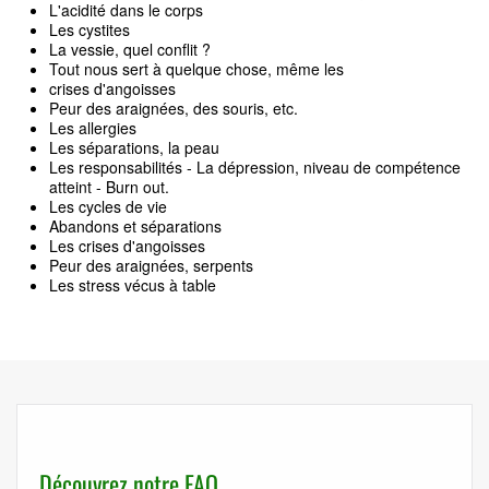
L'acidité dans le corps
Les cystites
La vessie, quel conflit ?
Tout nous sert à quelque chose, même les
crises d'angoisses
Peur des araignées, des souris, etc.
Les allergies
Les séparations, la peau
Les responsabilités - La dépression, niveau de compétence
atteint - Burn out.
Les cycles de vie
Abandons et séparations
Les crises d'angoisses
Peur des araignées, serpents
Les stress vécus à table
Découvrez notre FAQ