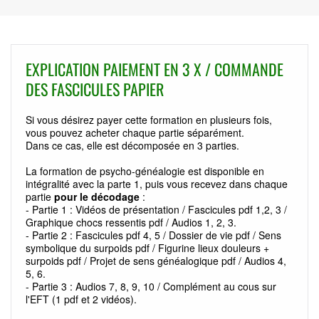
EXPLICATION PAIEMENT EN 3 X / COMMANDE
DES FASCICULES PAPIER
Si vous désirez payer cette formation en plusieurs fois,
vous pouvez acheter chaque partie séparément.
Dans ce cas, elle est décomposée en 3 parties.
La formation de psycho-généalogie est disponible en
intégralité avec la parte 1, puis vous recevez dans chaque
partie
pour le décodage
:
- Partie 1 : Vidéos de présentation / Fascicules pdf 1,2, 3 /
Graphique chocs ressentis pdf / Audios 1, 2, 3.
- Partie 2 : Fascicules pdf 4, 5 / Dossier de vie pdf / Sens
symbolique du surpoids pdf / Figurine lieux douleurs +
surpoids pdf / Projet de sens généalogique pdf / Audios 4,
5, 6.
- Partie 3 : Audios 7, 8, 9, 10 / Complément au cous sur
l'EFT (1 pdf et 2 vidéos).