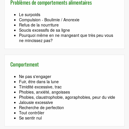
Problèmes de comportements alimentaires
Le surpoids
Compulsion - Boulimie / Anorexie
Refus de la nourriture
Soucis excessifs de sa ligne
Pourquoi même en ne mangeant que très peu vous
ne mincissez pas?
Comportement
Ne pas s'engager
Fuir, être dans la lune
Timidité excessive, trac
Phobies, anxiété, angoisses
Phobies, claustrophobie, agoraphobies, peur du vide
Jalousie excessive
Recherche de perfection
Tout contrôler
Se sentir nul