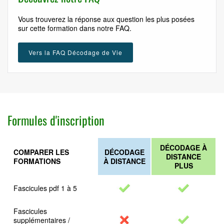
Vous trouverez la réponse aux question les plus posées
sur cette formation dans notre FAQ.
Vers la FAQ Décodage de Vie
Formules d'inscription
DÉCODAGE À
COMPARER LES
DÉCODAGE
DISTANCE
FORMATIONS
À DISTANCE
PLUS
Fascicules pdf 1 à 5
Fascicules
supplémentaires /