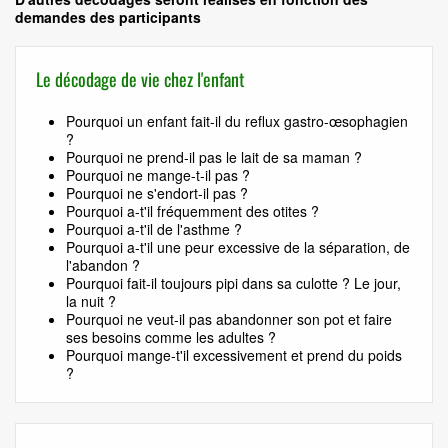
demandes des participants
Le décodage de vie chez l'enfant
Pourquoi un enfant fait-il du reflux gastro-œsophagien
?
Pourquoi ne prend-il pas le lait de sa maman ?
Pourquoi ne mange-t-il pas ?
Pourquoi ne s'endort-il pas ?
Pourquoi a-t'il fréquemment des otites ?
Pourquoi a-t'il de l'asthme ?
Pourquoi a-t'il une peur excessive de la séparation, de
l'abandon ?
Pourquoi fait-il toujours pipi dans sa culotte ? Le jour,
la nuit ?
Pourquoi ne veut-il pas abandonner son pot et faire
ses besoins comme les adultes ?
Pourquoi mange-t'il excessivement et prend du poids
?