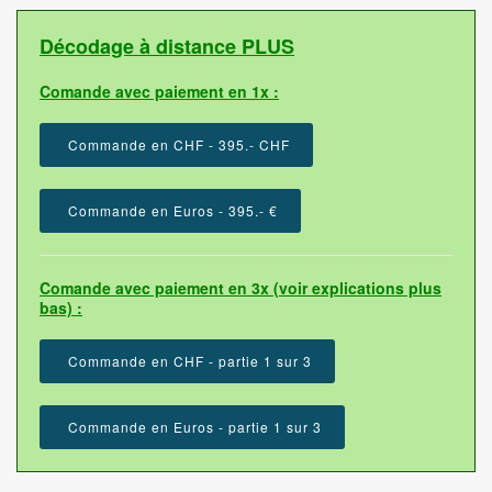
Décodage à distance PLUS
Comande avec paiement en 1x :
Commande en CHF - 395.- CHF
Commande en Euros - 395.- €
Comande avec paiement en 3x (voir explications plus
bas) :
Commande en CHF - partie 1 sur 3
Commande en Euros - partie 1 sur 3