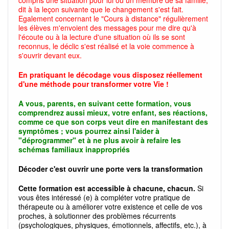
compris une situation pour lui ou un membre de sa famille,
dit à la leçon suivante que le changement s'est fait.
Egalement concernant le "Cours à distance" régulièrement
les élèves m'envoient des messages pour me dire qu'à
l'écoute ou à la lecture d'une situation où ils se sont
reconnus, le déclic s'est réalisé et la voie commence à
s'ouvrir devant eux.
En pratiquant le décodage vous disposez réellement
d'une méthode pour transformer votre Vie !
A vous, parents, en suivant cette formation, vous
comprendrez aussi mieux, votre enfant, ses réactions,
comme ce que son corps veut dire en manifestant des
symptômes ; vous pourrez ainsi l'aider à
"déprogrammer" et à ne plus avoir à refaire les
schémas familiaux inappropriés
Décoder c'est ouvrir une porte vers la transformation
Cette formation est accessible à chacune, chacun.
Si
vous êtes intéressé (e) à compléter votre pratique de
thérapeute ou à améliorer votre existence et celle de vos
proches, à solutionner des problèmes récurrents
(psychologiques, physiques, émotionnels, affectifs, etc.), à