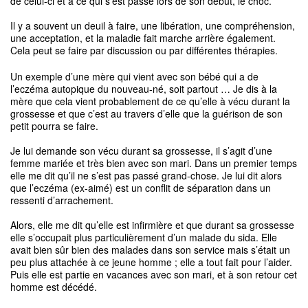
de celui-ci et à ce qui s’est passé lors de son début, le choc.
Il y a souvent un deuil à faire, une libération, une compréhension,
une acceptation, et la maladie fait marche arrière également.
Cela peut se faire par discussion ou par différentes thérapies.
Un exemple d’une mère qui vient avec son bébé qui a de
l’eczéma autopique du nouveau-né, soit partout … Je dis à la
mère que cela vient probablement de ce qu’elle à vécu durant la
grossesse et que c’est au travers d’elle que la guérison de son
petit pourra se faire.
Je lui demande son vécu durant sa grossesse, il s’agit d’une
femme mariée et très bien avec son mari. Dans un premier temps
elle me dit qu’il ne s’est pas passé grand-chose. Je lui dit alors
que l’eczéma (ex-aimé) est un conflit de séparation dans un
ressenti d’arrachement.
Alors, elle me dit qu’elle est infirmière et que durant sa grossesse
elle s’occupait plus particulièrement d’un malade du sida. Elle
avait bien sûr bien des malades dans son service mais s’était un
peu plus attachée à ce jeune homme ; elle a tout fait pour l’aider.
Puis elle est partie en vacances avec son mari, et à son retour cet
homme est décédé.