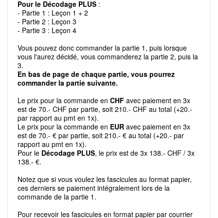
Pour le Décodage PLUS
:
- Partie 1 : Leçon 1 + 2
- Partie 2 : Leçon 3
- Partie 3 : Leçon 4
Vous pouvez donc commander la partie 1, puis lorsque
vous l'aurez décidé, vous commanderez la partie 2, puis la
3.
En bas de page de chaque partie, vous pourrez
commander la partie suivante.
Le prix pour la commande en
CHF
avec paiement en 3x
est de 70.- CHF par partie, soit 210.- CHF au total (+20.-
par rapport au pmt en 1x).
Le prix pour la commande en
EUR
avec paiement en 3x
est de 70.- € par partie, soit 210.- € au total (+20.- par
rapport au pmt en 1x).
Pour le
Décodage PLUS
, le prix est de 3x 138.- CHF / 3x
138.- €.
Notez que si vous voulez les fascicules au format papier,
ces derniers se paiement intégralement lors de la
commande de la partie 1.
Pour recevoir les fascicules en format papier par courrier