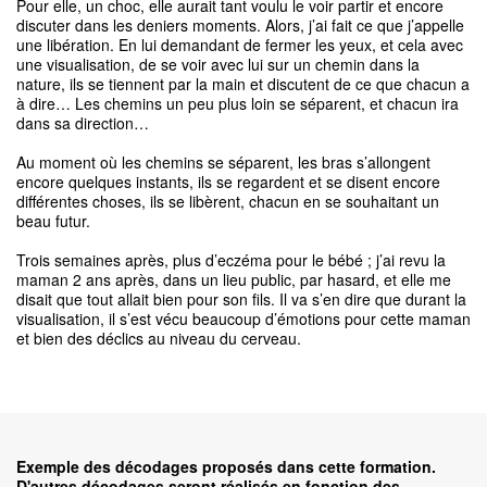
Pour elle, un choc, elle aurait tant voulu le voir partir et encore
discuter dans les deniers moments. Alors, j’ai fait ce que j’appelle
une libération. En lui demandant de fermer les yeux, et cela avec
une visualisation, de se voir avec lui sur un chemin dans la
nature, ils se tiennent par la main et discutent de ce que chacun a
à dire… Les chemins un peu plus loin se séparent, et chacun ira
dans sa direction…
Au moment où les chemins se séparent, les bras s’allongent
encore quelques instants, ils se regardent et se disent encore
différentes choses, ils se libèrent, chacun en se souhaitant un
beau futur.
Trois semaines après, plus d’eczéma pour le bébé ; j’ai revu la
maman 2 ans après, dans un lieu public, par hasard, et elle me
disait que tout allait bien pour son fils. Il va s’en dire que durant la
visualisation, il s’est vécu beaucoup d’émotions pour cette maman
et bien des déclics au niveau du cerveau.
Exemple des décodages proposés dans cette formation.
D'autres décodages seront réalisés en fonction des