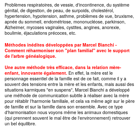
Problèmes respiratoires, de vessie, d'incontinence, du système
génital, de digestion, de peau, de surpoids, cholestérol,
hypertension, hypotension, asthme, problèmes de vue, bruxisme,
apnée du sommeil, endométriose, mononucléose, parkinson,
Alzheimer, mycoses vaginales, cystites, angines, anorexie,
boulimie, éjaculations précoces, etc.
Méthodes inédites développées par Marcel Bianchi -
Comment réharmoniser son "plan familial" avec le support
de l'arbre généalogique.
Une autre méthode très efficace, dans la relation mère-
enfant, innovante également
.
En effet, la mère est le
personnage essentiel de la famille est de ce fait, comme il y a
souvent des tensions entre la mère et les enfants, mais aussi des
situations karmiques "en suspens", Marcel Bianchi a développé
une méthode de communication subtile à réaliser avec la mère
pour rétablir l'harmonie familiale, et cela va même agir sur le père
de famille et sur la famille dans son ensemble. Avec ce type
d'harmonisation nous voyons même les animaux domestiques
(qui prennent souvent le mal être de l'environnement) retrouver
un bel équilibre.