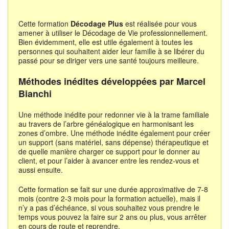
Cette formation
Décodage Plus
est réalisée pour vous
amener à utiliser le Décodage de Vie professionnellement.
Bien évidemment, elle est utile également à toutes les
personnes qui souhaitent aider leur famille à se libérer du
passé pour se diriger vers une santé toujours meilleure.
Méthodes inédites développées par Marcel
Bianchi
Une méthode inédite pour redonner vie à la trame familiale
au travers de l’arbre généalogique en harmonisant les
zones d’ombre. Une méthode inédite également pour créer
un support (sans matériel, sans dépense) thérapeutique et
de quelle manière charger ce support pour le donner au
client, et pour l’aider à avancer entre les rendez-vous et
aussi ensuite.
Cette formation se fait sur une durée approximative de 7-8
mois (contre 2-3 mois pour la formation actuelle), mais il
n’y a pas d’échéance, si vous souhaitez vous prendre le
temps vous pouvez la faire sur 2 ans ou plus, vous arrêter
en cours de route et reprendre.