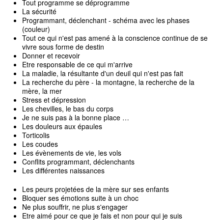
Tout programme se déprogramme
La sécurité
Programmant, déclenchant - schéma avec les phases
(couleur)
Tout ce qui n'est pas amené à la conscience continue de se
vivre sous forme de destin
Donner et recevoir
Etre responsable de ce qui m'arrive
La maladie, la résultante d'un deuil qui n'est pas fait
La recherche du père - la montagne, la recherche de la
mère, la mer
Stress et dépression
Les chevilles, le bas du corps
Je ne suis pas à la bonne place …
Les douleurs aux épaules
Torticolis
Les coudes
Les évènements de vie, les vols
Conflits programmant, déclenchants
Les différentes naissances
Les peurs projetées de la mère sur ses enfants
Bloquer ses émotions suite à un choc
Ne plus souffrir, ne plus s'engager
Etre aimé pour ce que je fais et non pour qui je suis