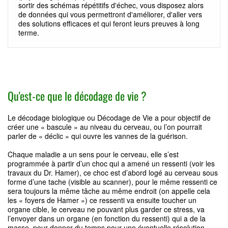
sortir des schémas répétitifs d'échec, vous disposez alors
de données qui vous permettront d'améliorer, d'aller vers
des solutions efficaces et qui feront leurs preuves à long
terme.
Qu'est-ce que le décodage de vie ?
Le décodage biologique ou Décodage de Vie a pour objectif de
créer une « bascule » au niveau du cerveau, ou l’on pourrait
parler de « déclic » qui ouvre les vannes de la guérison.
Chaque maladie a un sens pour le cerveau, elle s’est
programmée à partir d’un choc qui a amené un ressenti (voir les
travaux du Dr. Hamer), ce choc est d’abord logé au cerveau sous
forme d’une tache (visible au scanner), pour le même ressenti ce
sera toujours la même tâche au même endroit (on appelle cela
les « foyers de Hamer ») ce ressenti va ensuite toucher un
organe cible, le cerveau ne pouvant plus garder ce stress, va
l’envoyer dans un organe (en fonction du ressenti) qui a de la
masse, pour donner du temps pour une éventuelle résolution.