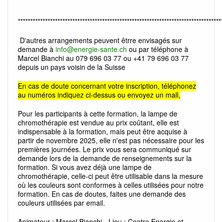
**********************************************************************************
D'autres arrangements peuvent êtrre envisagés sur
demande à
info@energie-sante.ch
ou par téléphone à
Marcel Bianchi au 079 696 03 77 ou +41 79 696 03 77
depuis un pays voisin de la Suisse
En cas de doute concernant votre inscription, téléphonez
au numéros indiquez ci-dessus ou envoyez un mall,
Pour les participants à cette formation, la lampe de
chromothérapie est vendue au prix coûtant, elle est
indispensable à la formation, mais peut être acquise à
partir de novembre 2025, elle n'est pas nécessaire pour les
premières journées. Le prix vous sera communiqué sur
demande lors de la demande de renseignements sur la
formation. Si vous avez déjà une lampe de
chromothérapie, celle-ci peut être utilisable dans la mesure
où les couleurs sont conformes à celles utilisées pour notre
formation. En cas de doutes, faites une demande des
couleurs utilisées par email.
Animateur : Marcel Bianchi - Lieu : Centre Energie et