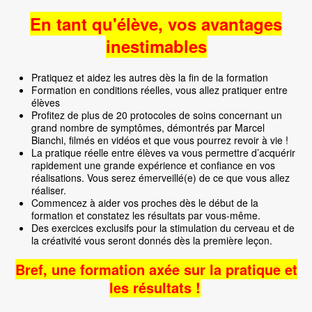
En tant qu'élève, vos avantages
inestimables
Pratiquez et aidez les autres dès la fin de la formation
Formation en conditions réelles, vous allez pratiquer entre
élèves
Profitez de plus de 20 protocoles de soins concernant un
grand nombre de symptômes, démontrés par Marcel
Bianchi, filmés en vidéos et que vous pourrez revoir à vie !
La pratique réelle entre élèves va vous permettre d’acquérir
rapidement une grande expérience et confiance en vos
réalisations. Vous serez émerveillé(e) de ce que vous allez
réaliser.
Commencez à aider vos proches dès le début de la
formation et constatez les résultats par vous-même.
Des exercices exclusifs pour la stimulation du cerveau et de
la créativité vous seront donnés dès la première leçon.
Bref, une formation axée sur la pratique et
les résultats !