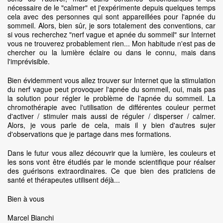
nécessaire de le "calmer" et j'expérimente depuis quelques temps
cela avec des personnes qui sont appareillées pour l'apnée du
sommeil. Alors, bien sûr, je sors totalement des conventions, car
si vous recherchez "nerf vague et apnée du sommeil" sur Internet
vous ne trouverez probablement rien... Mon habitude n'est pas de
chercher ou la lumière éclaire ou dans le connu, mais dans
l'imprévisible.
Bien évidemment vous allez trouver sur Internet que la stimulation
du nerf vague peut provoquer l'apnée du sommeil, oui, mais pas
la solution pour régler le problème de l'apnée du sommeil. La
chromothérapie avec l'utilisation de différentes couleur permet
d'activer / stimuler mais aussi de réguler / disperser / calmer.
Alors, je vous parle de cela, mais il y bien d'autres sujer
d'observations que je partage dans mes formations.
Dans le futur vous allez découvrir que la lumière, les couleurs et
les sons vont être étudiés par le monde scientifique pour réalser
des guérisons extraordinaires. Ce que bien des praticiens de
santé et thérapeutes utilisent déjà...
Bien à vous
Marcel Bianchi