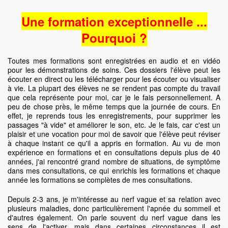
Une formation exceptionnelle ...
Pourquoi ?
Toutes mes formations sont enregistrées en audio et en vidéo
pour les démonstrations de soins. Ces dossiers l'élève peut les
écouter en direct ou les télécharger pour les écouter ou visualiser
à vie. La plupart des élèves ne se rendent pas compte du travail
que cela représente pour moi, car je le fais personnellement. A
peu de chose près, le même temps que la journée de cours. En
effet, je reprends tous les enregistrements, pour supprimer les
passages "à vide" et améliorer le son, etc. Je le fais, car c'est un
plaisir et une vocation pour moi de savoir que l'élève peut réviser
à chaque instant ce qu'il a appris en formation. Au vu de mon
expérience en formations et en consultations depuis plus de 40
années, j'ai rencontré grand nombre de situations, de symptôme
dans mes consultations, ce qui enrichis les formations et chaque
année les formations se complètes de mes consultations.
Depuis 2-3 ans, je m'intéresse au nerf vague et sa relation avec
plusieurs maladies, donc particulièrement l'apnée du sommeil et
d'autres également. On parle souvent du nerf vague dans les
sens de l'activer, mais dans certaines circonstances il est