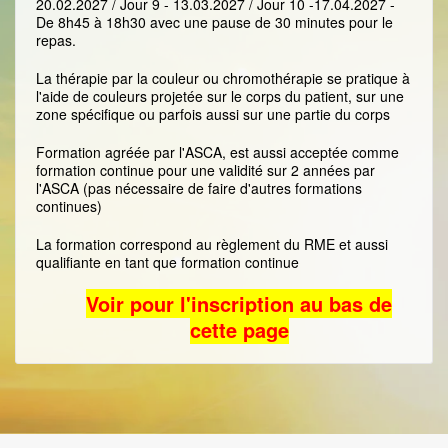
20.02.2027 / Jour 9 - 13.03.2027 / Jour 10 -17.04.2027 -
De 8h45 à 18h30 avec une pause de 30 minutes pour le
repas.
La thérapie par la couleur ou chromothérapie se pratique à
l'aide de couleurs projetée sur le corps du patient, sur une
zone spécifique ou parfois aussi sur une partie du corps
Formation agréée par l'ASCA, est aussi acceptée comme
formation continue pour une validité sur 2 années par
l'ASCA (pas nécessaire de faire d'autres formations
continues)
La formation correspond au règlement du RME et aussi
qualifiante en tant que formation continue
Voir pour l'inscription au bas de
cette page