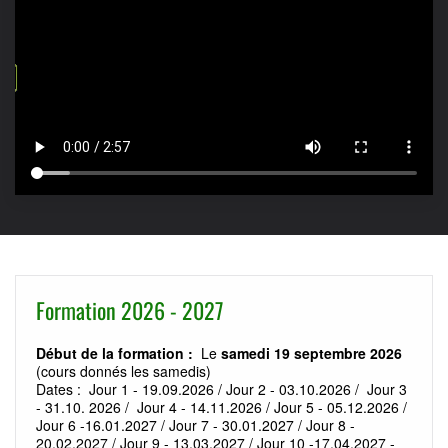
Formation 2026 - 2027
Début de la formation :
Le
samedi 19 septembre 2026
(cours donnés les samedis)
Dates : ​ Jour 1 - 19.09.2026 / Jour 2 - 03.10.2026 / Jour 3
- 31.10. 2026 / Jour 4 - 14.11.2026 / Jour 5 - 05.12.2026 /
Jour 6 -16.01.2027 / Jour 7 - 30.01.2027 / Jour 8 -
20.02.2027 / Jour 9 - 13.03.2027 / Jour 10 -17.04.2027 -