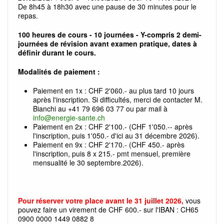
De 8h45 à 18h30 avec une pause de 30 minutes pour le
repas.
100 heures de cours - 10 journées - Y-compris 2 demi-
journées de révision avant examen pratique, dates à
définir durant le cours.
Modalités de paiement :
Paiement en 1x : CHF 2'060.- au plus tard 10 jours
après l'inscription. Si difficultés, merci de contacter M.
Bianchi au +41 79 696 03 77 ou par mail à
info@energie-sante.ch
Paiement en 2x : CHF 2'100.- (CHF 1'050.-- ​après
l'inscription, puis 1'050.- d'ici au 31 décembre 2026).
Paiement en 9x : CHF 2'170.- (CHF 450.- ​après
l'inscription, puis 8 x 215.- pmt mensuel, première
mensualité le 30 septembre.2026).
Pour réserver votre place avant le 31 juillet 2026,
vous
pouvez faire un virement de CHF 600.- sur l'IBAN : CH65
0900 0000 1449 0882 8