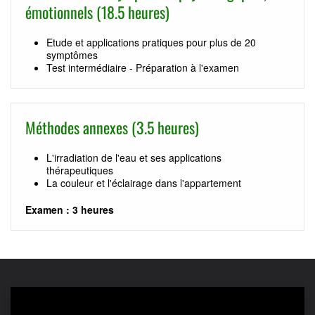
émotionnels (18.5 heures)
Etude et applications pratiques pour plus de 20
symptômes
Test intermédiaire - Préparation à l'examen
Méthodes annexes (3.5 heures)
L'irradiation de l'eau et ses applications
thérapeutiques
La couleur et l'éclairage dans l'appartement
Examen : 3 heures