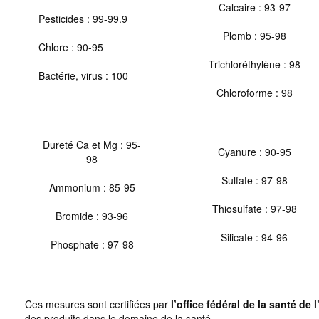
Calcaire : 93-97
Pesticides : 99-99.9
Plomb : 95-98
Chlore : 90-95
Trichloréthylène : 98
Bactérie, virus : 100
Chloroforme : 98
Dureté Ca et Mg : 95-
Cyanure : 90-95
98
Sulfate : 97-98
Ammonium : 85-95
Thiosulfate : 97-98
Bromide : 93-96
Silicate : 94-96
Phosphate : 97-98
Ces mesures sont certifiées par
l’office fédéral de la santé de 
des produits dans le domaine de la santé