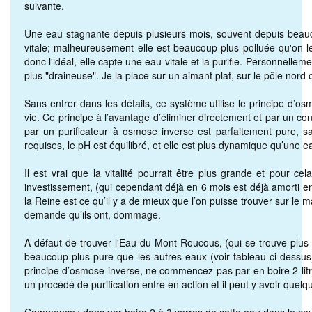
suivante.
Une eau stagnante depuis plusieurs mois, souvent depuis beauc
vitale; malheureusement elle est beaucoup plus polluée qu'on l
donc l'idéal, elle capte une eau vitale et la purifie. Personnellem
plus "draineuse". Je la place sur un aimant plat, sur le pôle nord
Sans entrer dans les détails, ce système utilise le principe d’o
vie. Ce principe à l’avantage d’éliminer directement et par un con
par un purificateur à osmose inverse est parfaitement pure, san
requises, le pH est équilibré, et elle est plus dynamique qu’une 
Il est vrai que la vitalité pourrait être plus grande et pour 
investissement, (qui cependant déjà en 6 mois est déjà amorti 
la Reine est ce qu’il y a de mieux que l’on puisse trouver sur le ma
demande qu’ils ont, dommage.
A défaut de trouver l'Eau du Mont Roucous, (qui se trouve plus f
beaucoup plus pure que les autres eaux (voir tableau ci-dessus).
principe d’osmose inverse, ne commencez pas par en boire 2 litr
un procédé de purification entre en action et il peut y avoir quel