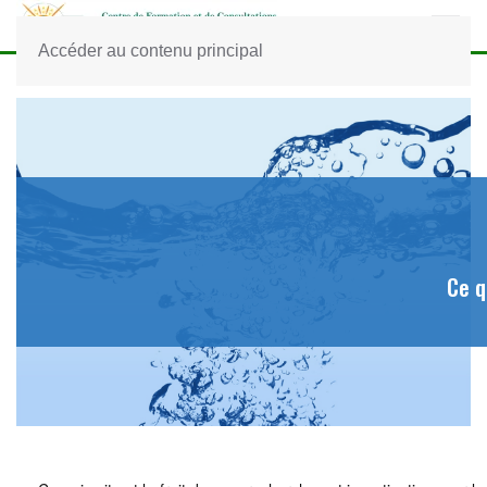
Accéder au contenu principal
Ce q