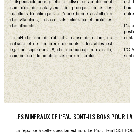
indispensable pour qu’elle remplisse convenablement
est d
son rôle de catalyseur de presque toutes les
boute
réactions biochimiques et à une bonne assimilation
entre
des vitamines, métaux, sels minéraux et protéines
des aliments.
L’eau
pest
Le pH de l’eau du robinet à cause du chlore, du
conta
calcaire et de nombreux éléments indésirables est
égal ou supérieur à 8, donc beaucoup trop alcalin,
L’O.
comme celui de nombreuses eaux minérales.
sont
LES MINERAUX DE L‘EAU SONT-ILS BONS POUR LA
La réponse à cette question est non. Le Prof. Henri SCHROE