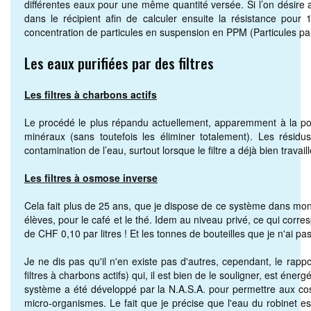
différentes eaux pour une même quantité versée. Si l’on désire 
dans le récipient afin de calculer ensuite la résistance pour
concentration de particules en suspension en PPM (Particules par 
Les eaux purifiées par des filtres
Les filtres à charbons actifs
Le procédé le plus répandu actuellement, apparemment à la portée
minéraux (sans toutefois les éliminer totalement). Les résidu
contamination de l’eau, surtout lorsque le filtre a déjà bien tra
Les filtres à osmose inverse
Cela fait plus de 25 ans, que je dispose de ce système dans mo
élèves, pour le café et le thé. Idem au niveau privé, ce qui corre
de CHF 0,10 par litres ! Et les tonnes de bouteilles que je n'ai pas
Je ne dis pas qu'il n'en existe pas d'autres, cependant, le rappo
filtres à charbons actifs) qui, il est bien de le souligner, est én
système a été développé par la N.A.S.A. pour permettre aux cosm
micro-organismes. Le fait que je précise que l'eau du robinet est