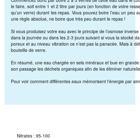
Commencez donc par boire 2 à 3 verres de cette eau dans le cour
le faire, soit entre 1 et 2 litre par jours (en fonction de votre re
qu’un verre) durant les repas. Vous pouvez boire l’eau un peu av
une règle absolue, ne boire que très peu durant le repas !
Si vous produisez votre eau avec le principe de l’osmose inverse o
dans la journée ou dans les 2-3 jours suivant si vous la stocké da
poreux et au niveau vibration ce n’est pas la panacée. Mais à défa
bouteille de verre.
En résumé, une eau chargée en sels minéraux et bue en grande qua
son passage les déchets organiques afin de les éliminer naturel
Pour voir comment différentes eaux mémorisent l'énergie par aima
Nitrates : 95-100