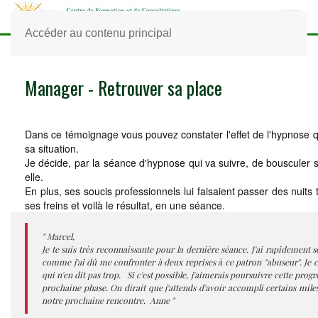
Accéder au contenu principal
Manager - Retrouver sa place
Dans ce témoignage vous pouvez constater l'effet de l'hypnose q
sa situation.
Je décide, par la séance d'hypnose qui va suivre, de bousculer so
elle.
En plus, ses soucis professionnels lui faisaient passer des nuits t
ses freins et voilà le résultat, en une séance.
" Marcel,
Je te suis très reconnaissante pour la dernière séance. J'ai rapidement
comme j'ai dû me confronter à deux reprises à ce patron "abuseur". Je croi
qui n'en dit pas trop. Si c'est possible, j'aimerais poursuivre cette prog
prochaine phase. On dirait que j'attends d'avoir accompli certains mile
notre prochaine rencontre. Anne "