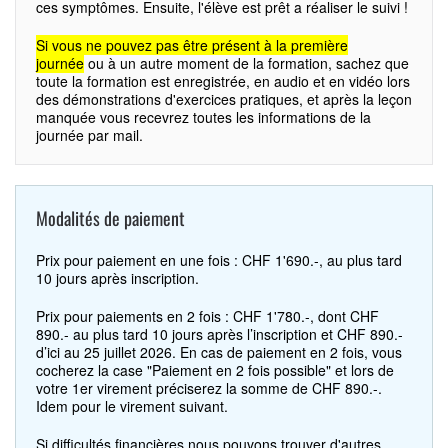
ces symptômes. Ensuite, l'élève est prêt a réaliser le suivi !
Si vous ne pouvez pas être présent à la première
journée
ou à un autre moment de la formation, sachez que
toute la formation est enregistrée, en audio et en vidéo lors
des démonstrations d'exercices pratiques, et après la leçon
manquée vous recevrez toutes les informations de la
journée par mail.
Modalités de paiement
Prix pour paiement en une fois : CHF 1'690.-, au plus tard
10 jours après inscription.
Prix pour paiements en 2 fois : CHF 1'780.-, dont CHF
890.- au plus tard 10 jours après l’inscription et CHF 890.-
d’ici au 25 juillet 2026. En cas de paiement en 2 fois, vous
cocherez la case "Paiement en 2 fois possible" et lors de
votre 1er virement préciserez la somme de CHF 890.-.
Idem pour le virement suivant.
Si difficultés financières nous pouvons trouver d'autres