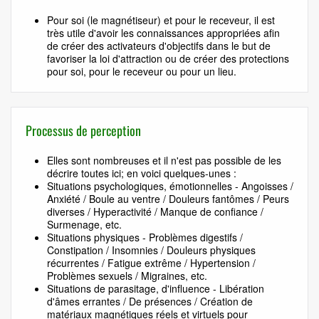
Pour soi (le magnétiseur) et pour le receveur, il est
très utile d'avoir les connaissances appropriées afin
de créer des activateurs d'objectifs dans le but de
favoriser la loi d'attraction ou de créer des protections
pour soi, pour le receveur ou pour un lieu.
Processus de perception
Elles sont nombreuses et il n'est pas possible de les
décrire toutes ici; en voici quelques-unes :
Situations psychologiques, émotionnelles - Angoisses /
Anxiété / Boule au ventre / Douleurs fantômes / Peurs
diverses / Hyperactivité / Manque de confiance /
Surmenage, etc.
Situations physiques - Problèmes digestifs /
Constipation / Insomnies / Douleurs physiques
récurrentes / Fatigue extrême / Hypertension /
Problèmes sexuels / Migraines, etc.
Situations de parasitage, d'influence - Libération
d'âmes errantes / De présences / Création de
matériaux magnétiques réels et virtuels pour