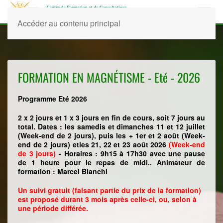
Accéder au contenu principal
FORMATION EN MAGNÉTISME - Eté - 2026
Programme Eté 2026
2 x 2 jours et 1 x 3 jours en fin de cours, soit 7 jours au
total. Dates : les samedis et dimanches 11 et 12 juillet
(Week-end de 2 jours), puis les + 1er et 2 août
(Week-
end de 2 jours) et
les 21, 22 et 23 août 2026
(Week-end
de 3 jours)
- Horaires : 9h15 à 17h30 avec une pause
de 1 heure pour le repas de midi.. Animateur de
formation : Marcel Bianchi
Un suivi gratuit (faisant partie du prix de la formation)
est proposé durant 3 mois après celle-ci, ou, selon à
une période différée.