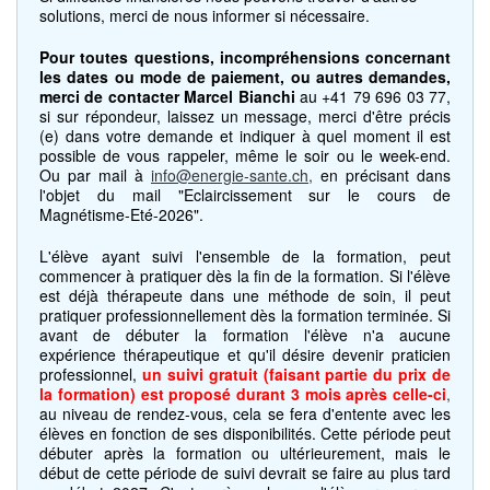
solutions, merci de nous informer si nécessaire.
Pour toutes questions, incompréhensions concernant
les dates ou mode de paiement, ou autres demandes,
merci de contacter Marcel Bianchi
au +41 79 696 03 77,
si sur répondeur, laissez un message, merci d'être précis
(e) dans votre demande et indiquer à quel moment il est
possible de vous rappeler, même le soir ou le week-end.
Ou par mail à
info@energie-sante.ch
,
en précisant dans
l'objet du mail "Eclaircissement sur le cours de
Magnétisme-Eté-2026".
L'élève ayant suivi l'ensemble de la formation, peut
commencer à pratiquer dès la fin de la formation. Si l'élève
est déjà thérapeute dans une méthode de soin, il peut
pratiquer professionnellement dès la formation terminée. Si
avant de débuter la formation l'élève n'a aucune
expérience thérapeutique et qu'il désire devenir praticien
professionnel,
un suivi gratuit (faisant partie du prix de
la formation) est proposé durant 3 mois après celle-ci
,
au niveau de rendez-vous, cela se fera d'entente avec les
élèves en fonction de ses disponibilités. Cette période peut
débuter après la formation ou ultérieurement, mais le
début de cette période de suivi devrait se faire au plus tard