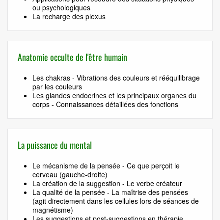
ou psychologiques
La recharge des plexus
Anatomie occulte de l'être humain
Les chakras - Vibrations des couleurs et rééquilibrage
par les couleurs
Les glandes endocrines et les principaux organes du
corps - Connaissances détaillées des fonctions
La puissance du mental
Le mécanisme de la pensée - Ce que perçoit le
cerveau (gauche-droite)
La création de la suggestion - Le verbe créateur
La qualité de la pensée - La maîtrise des pensées
(agit directement dans les cellules lors de séances de
magnétisme)
Les suggestions et post-suggestions en thérapie