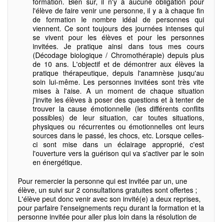
formation. Bien sûr, il n'y a aucune obligation pour
l'élève de faire venir une personne, il y a à chaque fin
de formation le nombre idéal de personnes qui
viennent. Ce sont toujours des journées intenses qui
se vivent pour les élèves et pour les personnes
invitées. Je pratique ainsi dans tous mes cours
(Décodage biologique / Chromothérapie) depuis plus
de 10 ans. L'objectif et de démontrer aux élèves la
pratique thérapeutique, depuis l'anamnèse jusqu'au
soin lui-même. Les personnes invitées sont très vite
mises à l'aise. A un moment de chaque situation
j'invite les élèves à poser des questions et à tenter de
trouver la cause émotionnelle (les différents conflits
possibles) de leur situation, car toutes situations,
physiques ou récurrentes ou émotionnelles ont leurs
sources dans le passé, les chocs, etc. Lorsque celles-
ci sont mise dans un éclairage approprié, c'est
l'ouverture vers la guérison qui va s'activer par le soin
en énergétique.
Pour remercier la personne qui est invitée par un, une
élève, un suivi sur 2 consultations gratuites sont offertes ;
L'élève peut donc venir avec son invité(e) a deux reprises,
pour parfaire l'enseignements reçu durant la formation et la
personne invitée pour aller plus loin dans la résolution de