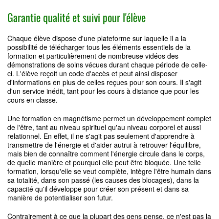
Garantie qualité et suivi pour l'élève
Chaque élève dispose d'une plateforme sur laquelle il a la
possibilité de télécharger tous les éléments essentiels de la
formation et particulièrement de nombreuse vidéos des
démonstrations de soins vécues durant chaque période de celle-
ci. L'élève reçoit un code d'accès et peut ainsi disposer
d'informations en plus de celles reçues pour son cours. Il s'agit
d'un service inédit, tant pour les cours à distance que pour les
cours en classe.
Une formation en magnétisme permet un développement complet
de l'être, tant au niveau spirituel qu'au niveau corporel et aussi
relationnel. En effet, il ne s'agit pas seulement d'apprendre à
transmettre de l'énergie et d'aider autrui à retrouver l'équilibre,
mais bien de connaître comment l'énergie circule dans le corps,
de quelle manière et pourquoi elle peut être bloquée. Une telle
formation, lorsqu'elle se veut complète, intègre l'être humain dans
sa totalité, dans son passé (les causes des blocages), dans la
capacité qu'il développe pour créer son présent et dans sa
manière de potentialiser son futur.
Contrairement à ce que la plupart des gens pense, ce n'est pas la