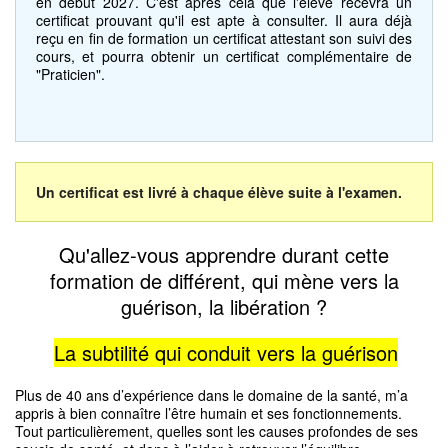
en début 2027. C'est après cela que l'élève recevra un
certificat prouvant qu'il est apte à consulter. Il aura déjà
reçu en fin de formation un certificat attestant son suivi des
cours, et pourra obtenir un certificat complémentaire de
"Praticien".
Un certificat est livré à chaque élève suite à l'examen.
Qu'allez-vous apprendre durant cette
formation de différent, qui mène vers la
guérison, la libération ?
La subtilité qui conduit vers la guérison
Plus de 40 ans d’expérience dans le domaine de la santé, m’a
appris à bien connaître l’être humain et ses fonctionnements.
Tout particulièrement, quelles sont les causes profondes de ses