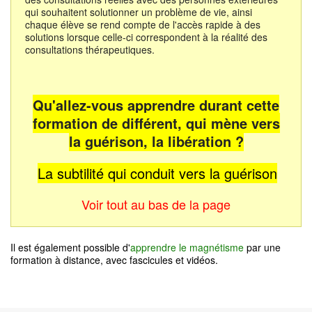
qui souhaitent solutionner un problème de vie, ainsi
chaque élève se rend compte de l'accès rapide à des
solutions lorsque celle-ci correspondent à la réalité des
consultations thérapeutiques.
Qu'allez-vous apprendre durant cette
formation de différent, qui mène vers
la guérison, la libération ?
La subtilité qui conduit vers la guérison
Voir tout au bas de la page
Il est également possible d'
apprendre le magnétisme
par une
formation à distance, avec fascicules et vidéos.