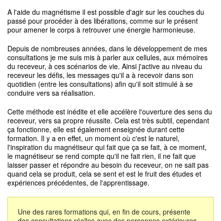
A l'aide du magnétisme il est possible d'agir sur les couches du
passé pour procéder à des libérations, comme sur le présent
pour amener le corps à retrouver une énergie harmonieuse.
Depuis de nombreuses années, dans le développement de mes
consultations je me suis mis à parler aux cellules, aux mémoires
du receveur, à ces scénarios de vie. Ainsi j'active au niveau du
receveur les défis, les messages qu'il a à recevoir dans son
quotidien (entre les consultations) afin qu'il soit stimulé à se
conduire vers sa réalisation.
Cette méthode est inédite et elle accélère l'ouverture des sens du
receveur, vers sa propre réussite. Cela est très subtil, cependant
ça fonctionne, elle est également enseignée durant cette
formation. Il y a en effet, un moment où c'est le naturel,
l'inspiration du magnétiseur qui fait que ça se fait, à ce moment,
le magnétiseur se rend compte qu'il ne fait rien, il ne fait que
laisser passer et répondre au besoin du receveur, on ne sait pas
quand cela se produit, cela se sent et est le fruit des études et
expériences précédentes, de l'apprentissage.
Une des rares formations qui, en fin de cours, présente
des consultations réelles avec des personnes extérieures