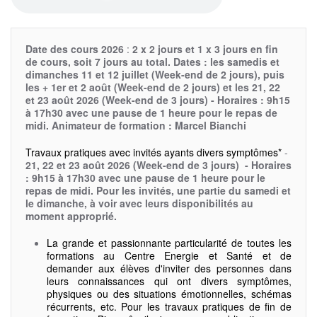
Date des cours 2026
:
2 x 2 jours et 1 x 3 jours en fin
de cours, soit 7 jours au total. Dates : les samedis et
dimanches 11 et 12 juillet (Week-end de 2 jours), puis
les + 1er et 2 août
(Week-end de 2 jours) et
les 21, 22
et 23 août 2026
(Week-end de 3 jours)
- Horaires : 9h15
à 17h30 avec une pause de 1 heure pour le repas de
midi. Animateur de formation : Marcel Bianchi
Travaux pratiques avec invités ayants divers symptômes*
-
21, 22 et 23 août 2026
(Week-end de 3 jours)
- Horaires
: 9h15 à 17h30 avec une pause de 1 heure pour le
repas de midi. Pour les invités, une partie du samedi et
le dimanche, à voir avec leurs disponibilités au
moment approprié.
La grande et passionnante particularité de toutes les
formations au Centre Energie et Santé et de
demander aux élèves d'inviter des personnes dans
leurs connaissances qui ont divers symptômes,
physiques ou des situations émotionnelles, schémas
récurrents, etc. Pour les travaux pratiques de fin de