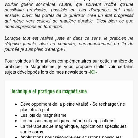
vouloir guérir soi-même l'autre, qui souvent n'offre qu'une
possibilité provisoire, possible en cas d'urgence, oui, mais
ensuite, ouvrir les portes de la guérison crée un état progressif
qui mène vers celle-ci de manière durable. C'est bien ce que
nous apprenons en formation.
Lorsque tout est réalisé juste et dans ce sens, le praticien ne
s'épuise jamais, bien au contraire, personnellement en fin de
journée je suis plein d'énergie !
Pour voir des informations complémentaires sur cette manière de
pratiquer le Magnétisme, je vous propose d'aller voir certains
sujets développés lors de mes newsletters
-ICI-
Technique et pratique du magnétisme
Développement de la pleine vitalité - Se recharger, ne
plus être à plat
Les lois du magnétisme
Les passes magnétiques, théorie et applications
La thérapeutique magnétique, applications spécifiques
sur le corps
Applications pour résoudre des situations physiques