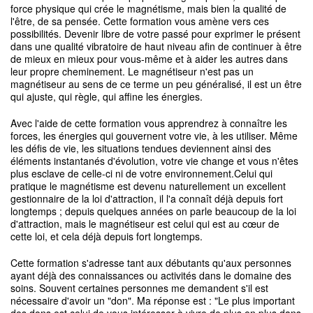
force physique qui crée le magnétisme, mais bien la qualité de
l'être, de sa pensée. Cette formation vous amène vers ces
possibilités. Devenir libre de votre passé pour exprimer le présent
dans une qualité vibratoire de haut niveau afin de continuer à être
de mieux en mieux pour vous-même et à aider les autres dans
leur propre cheminement. Le magnétiseur n'est pas un
magnétiseur au sens de ce terme un peu généralisé, il est un être
qui ajuste, qui règle, qui affine les énergies.
Avec l'aide de cette formation vous apprendrez à connaître les
forces, les énergies qui gouvernent votre vie, à les utiliser. Même
les défis de vie, les situations tendues deviennent ainsi des
éléments instantanés d'évolution, votre vie change et vous n'êtes
plus esclave de celle-ci ni de votre environnement.Celui qui
pratique le magnétisme est devenu naturellement un excellent
gestionnaire de la loi d'attraction, il l'a connaît déjà depuis fort
longtemps ; depuis quelques années on parle beaucoup de la loi
d'attraction, mais le magnétiseur est celui qui est au cœur de
cette loi, et cela déjà depuis fort longtemps.
Cette formation s'adresse tant aux débutants qu'aux personnes
ayant déjà des connaissances ou activités dans le domaine des
soins. Souvent certaines personnes me demandent s'il est
nécessaire d'avoir un "don". Ma réponse est : "Le plus important